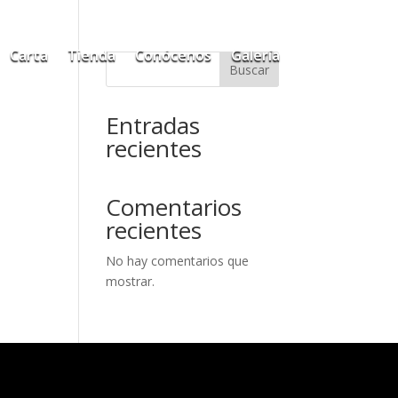
Carta
Tienda
Conócenos
Galería
Buscar
Entradas
recientes
Comentarios
recientes
No hay comentarios que
mostrar.