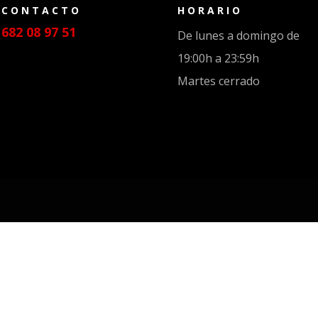
CONTACTO
HORARIO
682 08 97 51
De lunes a domingo de
19:00h a 23:59h
Martes cerrado